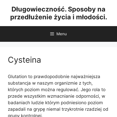
Przejdź
Długowieczność. Sposoby na
do
przedłużenie życia i młodości.
treści
Menu
Cysteina
Glutation to prawdopodobnie najważniejsza
substancja w naszym organizmie z tych,
których poziom można regulować. Jego rola to
przede wszystkim wzmacnianie odporności, w
badaniach ludzie którym podniesiono poziom
zapadali na grypę niemal trzykrotnie rzadziej od
grupy kontrolnej.