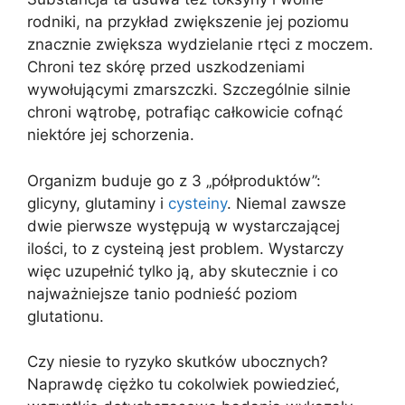
rodniki, na przykład zwiększenie jej poziomu
znacznie zwiększa wydzielanie rtęci z moczem.
Chroni tez skórę przed uszkodzeniami
wywołującymi zmarszczki. Szczególnie silnie
chroni wątrobę, potrafiąc całkowicie cofnąć
niektóre jej schorzenia.
Organizm buduje go z 3 „półproduktów”:
glicyny, glutaminy i
cysteiny
. Niemal zawsze
dwie pierwsze występują w wystarczającej
ilości, to z cysteiną jest problem. Wystarczy
więc uzupełnić tylko ją, aby skutecznie i co
najważniejsze tanio podnieść poziom
glutationu.
Czy niesie to ryzyko skutków ubocznych?
Naprawdę ciężko tu cokolwiek powiedzieć,