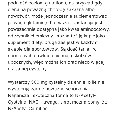
podnieść poziom glutationu, na przykład gdy
cierpi na poważną chorobę zakaźną albo
nowotwór, może jednocześnie suplementować
glicynę i glutaminę. Pierwsza substancja jest
powszechnie dostępna jako kwas aminooctowy,
odczynnik chemiczny, można też ją kupić jako
suplement diety. Druga zaś jest w każdym
sklepie dla sportowców. Są dość tanie i w
normalnych dawkach nie mają skutków
ubocznych, więc można ich brać nieco więcej
niż samej cysteiny.
Wystarczy 500 mg cysteiny dziennie, o ile nie
występują żadne poważne schorzenia.
Najtańsza i skuteczna forma to N-Acetyl-
Cysteina, NAC – uwaga, skrót można pomylić z
N-Acetyl-Carnitine.