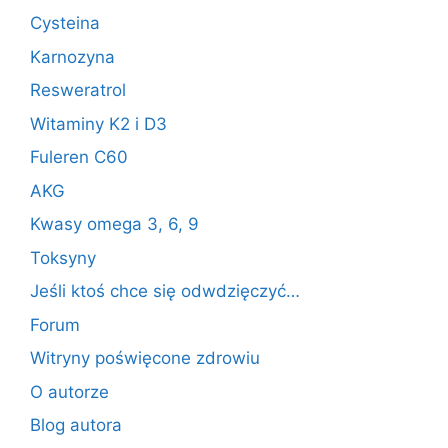
Cysteina
Karnozyna
Resweratrol
Witaminy K2 i D3
Fuleren C60
AKG
Kwasy omega 3, 6, 9
Toksyny
Jeśli ktoś chce się odwdzięczyć…
Forum
Witryny poświęcone zdrowiu
O autorze
Blog autora