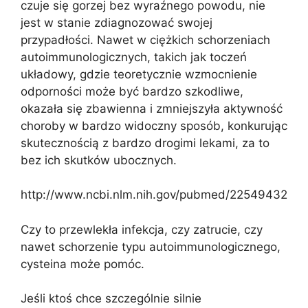
czuje się gorzej bez wyraźnego powodu, nie
jest w stanie zdiagnozować swojej
przypadłości. Nawet w ciężkich schorzeniach
autoimmunologicznych, takich jak toczeń
układowy, gdzie teoretycznie wzmocnienie
odporności może być bardzo szkodliwe,
okazała się zbawienna i zmniejszyła aktywność
choroby w bardzo widoczny sposób, konkurując
skutecznością z bardzo drogimi lekami, za to
bez ich skutków ubocznych.
http://www.ncbi.nlm.nih.gov/pubmed/22549432
Czy to przewlekła infekcja, czy zatrucie, czy
nawet schorzenie typu autoimmunologicznego,
cysteina może pomóc.
Jeśli ktoś chce szczególnie silnie