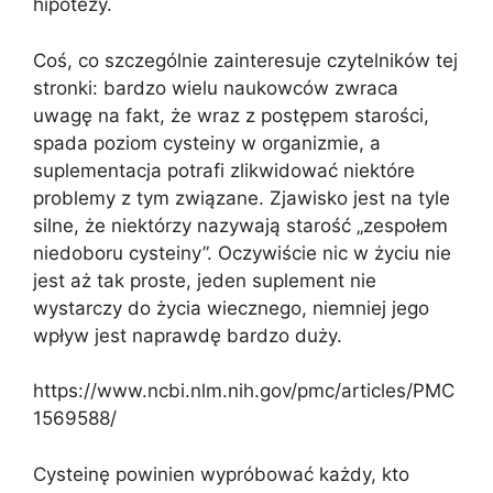
hipotezy.
Coś, co szczególnie zainteresuje czytelników tej
stronki: bardzo wielu naukowców zwraca
uwagę na fakt, że wraz z postępem starości,
spada poziom cysteiny w organizmie, a
suplementacja potrafi zlikwidować niektóre
problemy z tym związane. Zjawisko jest na tyle
silne, że niektórzy nazywają starość „zespołem
niedoboru cysteiny”. Oczywiście nic w życiu nie
jest aż tak proste, jeden suplement nie
wystarczy do życia wiecznego, niemniej jego
wpływ jest naprawdę bardzo duży.
https://www.ncbi.nlm.nih.gov/pmc/articles/PMC
1569588/
Cysteinę powinien wypróbować każdy, kto