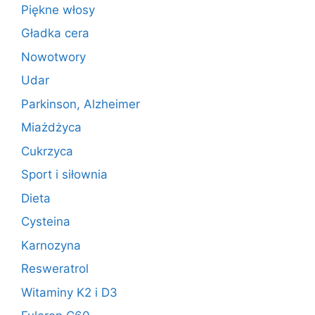
Piękne włosy
Gładka cera
Nowotwory
Udar
Parkinson, Alzheimer
Miażdżyca
Cukrzyca
Sport i siłownia
Dieta
Cysteina
Karnozyna
Resweratrol
Witaminy K2 i D3