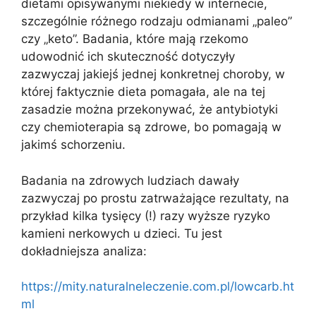
dietami opisywanymi niekiedy w internecie,
szczególnie różnego rodzaju odmianami „paleo”
czy „keto”. Badania, które mają rzekomo
udowodnić ich skuteczność dotyczyły
zazwyczaj jakiejś jednej konkretnej choroby, w
której faktycznie dieta pomagała, ale na tej
zasadzie można przekonywać, że antybiotyki
czy chemioterapia są zdrowe, bo pomagają w
jakimś schorzeniu.
Badania na zdrowych ludziach dawały
zazwyczaj po prostu zatrważające rezultaty, na
przykład kilka tysięcy (!) razy wyższe ryzyko
kamieni nerkowych u dzieci. Tu jest
dokładniejsza analiza:
https://mity.naturalneleczenie.com.pl/lowcarb.ht
ml