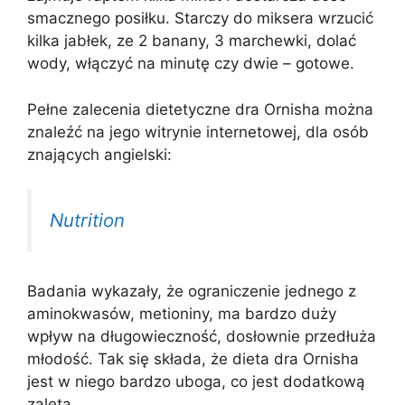
smacznego posiłku. Starczy do miksera wrzucić
kilka jabłek, ze 2 banany, 3 marchewki, dolać
wody, włączyć na minutę czy dwie – gotowe.
Pełne zalecenia dietetyczne dra Ornisha można
znaleźć na jego witrynie internetowej, dla osób
znających angielski:
Nutrition
Badania wykazały, że ograniczenie jednego z
aminokwasów, metioniny, ma bardzo duży
wpływ na długowieczność, dosłownie przedłuża
młodość. Tak się składa, że dieta dra Ornisha
jest w niego bardzo uboga, co jest dodatkową
zaletą.