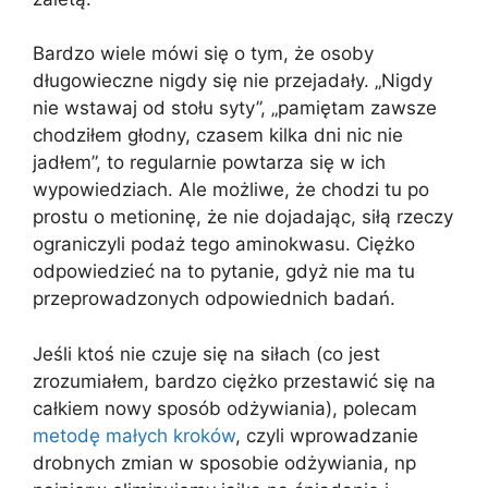
Bardzo wiele mówi się o tym, że osoby
długowieczne nigdy się nie przejadały. „Nigdy
nie wstawaj od stołu syty”, „pamiętam zawsze
chodziłem głodny, czasem kilka dni nic nie
jadłem”, to regularnie powtarza się w ich
wypowiedziach. Ale możliwe, że chodzi tu po
prostu o metioninę, że nie dojadając, siłą rzeczy
ograniczyli podaż tego aminokwasu. Ciężko
odpowiedzieć na to pytanie, gdyż nie ma tu
przeprowadzonych odpowiednich badań.
Jeśli ktoś nie czuje się na siłach (co jest
zrozumiałem, bardzo ciężko przestawić się na
całkiem nowy sposób odżywiania), polecam
metodę małych kroków
, czyli wprowadzanie
drobnych zmian w sposobie odżywiania, np