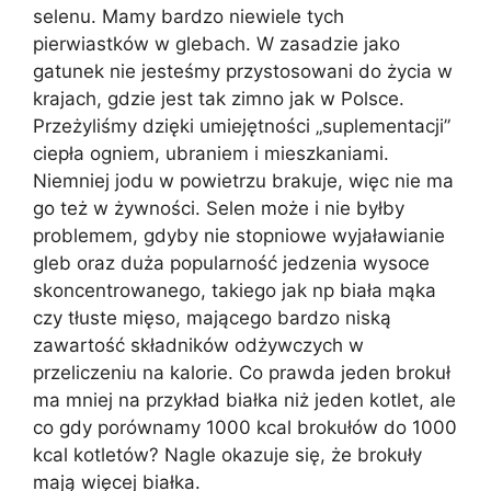
selenu. Mamy bardzo niewiele tych
pierwiastków w glebach. W zasadzie jako
gatunek nie jesteśmy przystosowani do życia w
krajach, gdzie jest tak zimno jak w Polsce.
Przeżyliśmy dzięki umiejętności „suplementacji”
ciepła ogniem, ubraniem i mieszkaniami.
Niemniej jodu w powietrzu brakuje, więc nie ma
go też w żywności. Selen może i nie byłby
problemem, gdyby nie stopniowe wyjaławianie
gleb oraz duża popularność jedzenia wysoce
skoncentrowanego, takiego jak np biała mąka
czy tłuste mięso, mającego bardzo niską
zawartość składników odżywczych w
przeliczeniu na kalorie. Co prawda jeden brokuł
ma mniej na przykład białka niż jeden kotlet, ale
co gdy porównamy 1000 kcal brokułów do 1000
kcal kotletów? Nagle okazuje się, że brokuły
mają więcej białka.