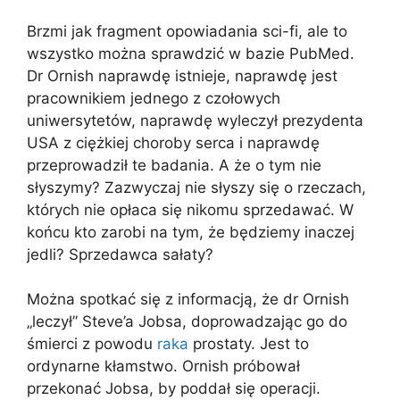
Brzmi jak fragment opowiadania sci-fi, ale to
wszystko można sprawdzić w bazie PubMed.
Dr Ornish naprawdę istnieje, naprawdę jest
pracownikiem jednego z czołowych
uniwersytetów, naprawdę wyleczył prezydenta
USA z ciężkiej choroby serca i naprawdę
przeprowadził te badania. A że o tym nie
słyszymy? Zazwyczaj nie słyszy się o rzeczach,
których nie opłaca się nikomu sprzedawać. W
końcu kto zarobi na tym, że będziemy inaczej
jedli? Sprzedawca sałaty?
Można spotkać się z informacją, że dr Ornish
„leczył” Steve’a Jobsa, doprowadzając go do
śmierci z powodu
raka
prostaty. Jest to
ordynarne kłamstwo. Ornish próbował
przekonać Jobsa, by poddał się operacji.