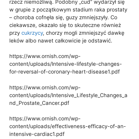
rzecz niemożliwą. Podobny „cud” wydarzył się
w grupie z początkowym stadium raka prostaty
– choroba cofnęła się, guzy zmniejszyły. Co
ciekawsze, okazało się to skuteczne również
przy
cukrzycy
, chorzy mogli zmniejszyć dawkę
leków albo nawet całkowicie je odstawić.
https://www.ornish.com/wp-
content/uploads/Intensive-lifestyle-changes-
for-reversal-of-coronary-heart-disease1.pdf
https://www.ornish.com/wp-
content/uploads/Intensive_Lifestyle_Changes_a
nd_Prostate_Cancer.pdf
https://www.ornish.com/wp-
content/uploads/effectiveness-efficacy-of-an-
intensive-cardiac1.pdf