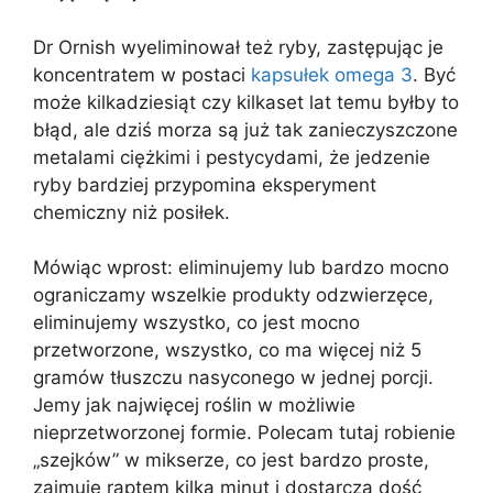
Dr Ornish wyeliminował też ryby, zastępując je
koncentratem w postaci
kapsułek omega 3
. Być
może kilkadziesiąt czy kilkaset lat temu byłby to
błąd, ale dziś morza są już tak zanieczyszczone
metalami ciężkimi i pestycydami, że jedzenie
ryby bardziej przypomina eksperyment
chemiczny niż posiłek.
Mówiąc wprost: eliminujemy lub bardzo mocno
ograniczamy wszelkie produkty odzwierzęce,
eliminujemy wszystko, co jest mocno
przetworzone, wszystko, co ma więcej niż 5
gramów tłuszczu nasyconego w jednej porcji.
Jemy jak najwięcej roślin w możliwie
nieprzetworzonej formie. Polecam tutaj robienie
„szejków” w mikserze, co jest bardzo proste,
zajmuje raptem kilka minut i dostarcza dość