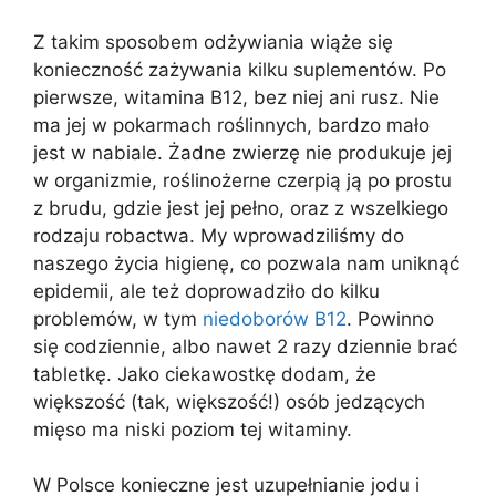
Z takim sposobem odżywiania wiąże się
konieczność zażywania kilku suplementów. Po
pierwsze, witamina B12, bez niej ani rusz. Nie
ma jej w pokarmach roślinnych, bardzo mało
jest w nabiale. Żadne zwierzę nie produkuje jej
w organizmie, roślinożerne czerpią ją po prostu
z brudu, gdzie jest jej pełno, oraz z wszelkiego
rodzaju robactwa. My wprowadziliśmy do
naszego życia higienę, co pozwala nam uniknąć
epidemii, ale też doprowadziło do kilku
problemów, w tym
niedoborów B12
. Powinno
się codziennie, albo nawet 2 razy dziennie brać
tabletkę. Jako ciekawostkę dodam, że
większość (tak, większość!) osób jedzących
mięso ma niski poziom tej witaminy.
W Polsce konieczne jest uzupełnianie jodu i