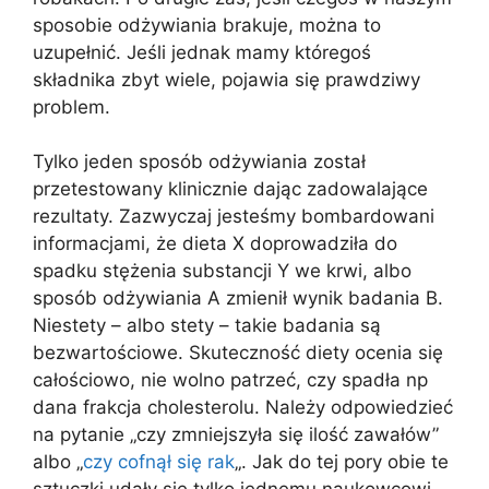
sposobie odżywiania brakuje, można to
uzupełnić. Jeśli jednak mamy któregoś
składnika zbyt wiele, pojawia się prawdziwy
problem.
Tylko jeden sposób odżywiania został
przetestowany klinicznie dając zadowalające
rezultaty. Zazwyczaj jesteśmy bombardowani
informacjami, że dieta X doprowadziła do
spadku stężenia substancji Y we krwi, albo
sposób odżywiania A zmienił wynik badania B.
Niestety – albo stety – takie badania są
bezwartościowe. Skuteczność diety ocenia się
całościowo, nie wolno patrzeć, czy spadła np
dana frakcja cholesterolu. Należy odpowiedzieć
na pytanie „czy zmniejszyła się ilość zawałów”
albo „
czy cofnął się rak
„. Jak do tej pory obie te