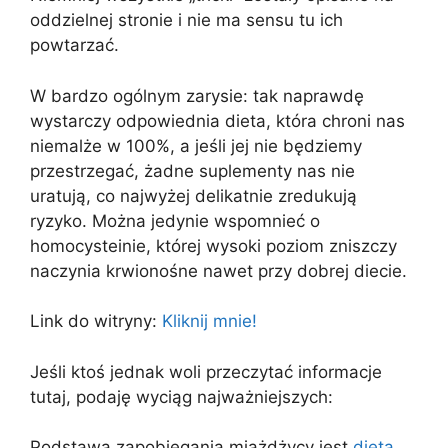
oddzielnej stronie i nie ma sensu tu ich
powtarzać.
W bardzo ogólnym zarysie: tak naprawdę
wystarczy odpowiednia dieta, która chroni nas
niemalże w 100%, a jeśli jej nie będziemy
przestrzegać, żadne suplementy nas nie
uratują, co najwyżej delikatnie zredukują
ryzyko. Można jedynie wspomnieć o
homocysteinie, której wysoki poziom zniszczy
naczynia krwionośne nawet przy dobrej diecie.
Link do witryny:
Kliknij mnie!
Jeśli ktoś jednak woli przeczytać informacje
tutaj, podaję wyciąg najważniejszych:
Podstawą zapobiegania miażdżycy jest
dieta
.