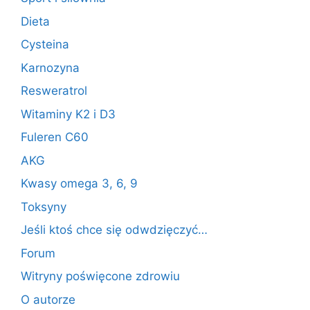
Dieta
Cysteina
Karnozyna
Resweratrol
Witaminy K2 i D3
Fuleren C60
AKG
Kwasy omega 3, 6, 9
Toksyny
Jeśli ktoś chce się odwdzięczyć…
Forum
Witryny poświęcone zdrowiu
O autorze