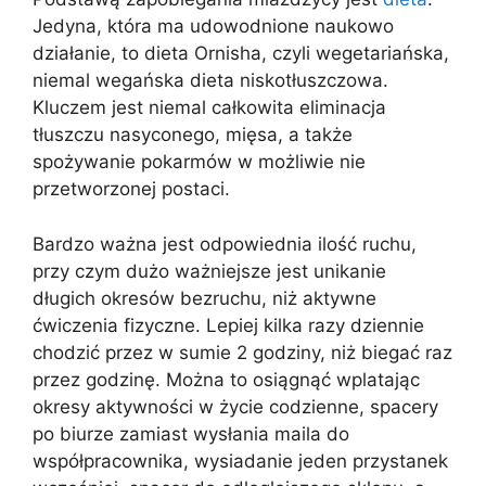
Jedyna, która ma udowodnione naukowo
działanie, to dieta Ornisha, czyli wegetariańska,
niemal wegańska dieta niskotłuszczowa.
Kluczem jest niemal całkowita eliminacja
tłuszczu nasyconego, mięsa, a także
spożywanie pokarmów w możliwie nie
przetworzonej postaci.
Bardzo ważna jest odpowiednia ilość ruchu,
przy czym dużo ważniejsze jest unikanie
długich okresów bezruchu, niż aktywne
ćwiczenia fizyczne. Lepiej kilka razy dziennie
chodzić przez w sumie 2 godziny, niż biegać raz
przez godzinę. Można to osiągnąć wplatając
okresy aktywności w życie codzienne, spacery
po biurze zamiast wysłania maila do
współpracownika, wysiadanie jeden przystanek