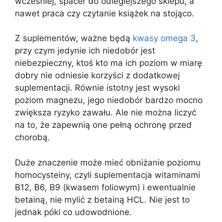
wcześniej, spacer do odleglejszego sklepu, a
nawet praca czy czytanie książek na stojąco.
Z suplementów, ważne będą
kwasy omega 3
,
przy czym jedynie ich niedobór jest
niebezpieczny, ktoś kto ma ich poziom w miarę
dobry nie odniesie korzyści z dodatkowej
suplementacji. Równie istotny jest wysoki
poziom magnezu, jego niedobór bardzo mocno
zwiększa ryzyko zawału. Ale nie można liczyć
na to, że zapewnią one pełną ochronę przed
chorobą.
Duże znaczenie może mieć obniżanie poziomu
homocysteiny, czyli suplementacja witaminami
B12, B6, B9 (kwasem foliowym) i ewentualnie
betainą, nie mylić z betainą HCL. Nie jest to
jednak póki co udowodnione.